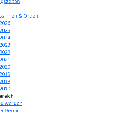
ngszeiten
essinnen & Orden
 2026
 2025
 2024
 2023
 2022
 2021
 2020
 2019
 2018
 2010
ereich
ed werden
er Bereich