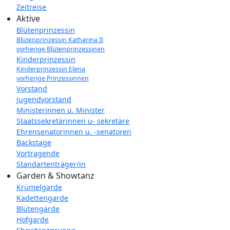
Zeitreise
Aktive
Blütenprinzessin
Blütenprinzessin Katharina II
vorherige Blütenprinzessinen
Kinderprinzessin
Kinderprinzessin Elena
vorherige Prinzessinnen
Vorstand
Jugendvorstand
Ministerinnen u. Minister
Staatssekretärinnen u- sekretäre
Ehrensenatorinnen u. -senatoren
Backstage
Vortragende
Standartenträger/in
Garden & Showtanz
Krümelgarde
Kadettengarde
Blütengarde
Hofgarde