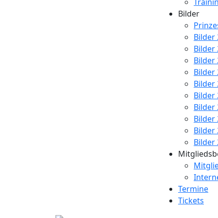
Traini
Bilder
Prinz
Bilder
Bilder
Bilder
Bilder
Bilder
Bilder
Bilder
Bilder
Bilder
Bilder
Mitgliedsb
Mitgli
Intern
Termine
Tickets