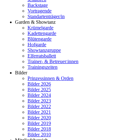
Backstage
Vortragende
Standartenträger/in
Garden & Showtanz
Krümelgarde
Kadettengarde
Blütengarde
Hofgarde
Showtanzgruppe
Elferratsballett
Trainer- & Betreuer:innen
Trainingszeiten
Bilder
Prinzessinnen & Orden
Bilder 2026
Bilder 2025
Bilder 2024
Bilder 2023
Bilder 2022
Bilder 2021
Bilder 2020
Bilder 2019
Bilder 2018
Bilder 2010