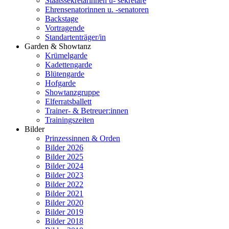
Staatssekretärinnen u- sekretäre
Ehrensenatorinnen u. -senatoren
Backstage
Vortragende
Standartenträger/in
Garden & Showtanz
Krümelgarde
Kadettengarde
Blütengarde
Hofgarde
Showtanzgruppe
Elferratsballett
Trainer- & Betreuer:innen
Trainingszeiten
Bilder
Prinzessinnen & Orden
Bilder 2026
Bilder 2025
Bilder 2024
Bilder 2023
Bilder 2022
Bilder 2021
Bilder 2020
Bilder 2019
Bilder 2018