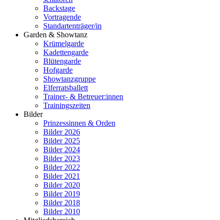
Backstage
Vortragende
Standartenträger/in
Garden & Showtanz
Krümelgarde
Kadettengarde
Blütengarde
Hofgarde
Showtanzgruppe
Elferratsballett
Trainer- & Betreuer:innen
Trainingszeiten
Bilder
Prinzessinnen & Orden
Bilder 2026
Bilder 2025
Bilder 2024
Bilder 2023
Bilder 2022
Bilder 2021
Bilder 2020
Bilder 2019
Bilder 2018
Bilder 2010