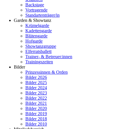
Backstage
Vortragende
Standartenträger/in
Garden & Showtanz
Krümelgarde
Kadettengarde
Blütengarde
Hofgarde
Showtanzgruppe
Elferratsballett
Trainer- & Betreuer:innen
Trainingszeiten
Bilder
Prinzessinnen & Orden
Bilder 2026
Bilder 2025
Bilder 2024
Bilder 2023
Bilder 2022
Bilder 2021
Bilder 2020
Bilder 2019
Bilder 2018
Bilder 2010