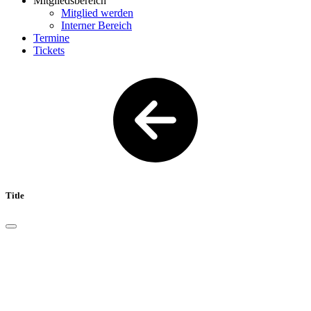
Mitgliedsbereich
Mitglied werden
Interner Bereich
Termine
Tickets
Title