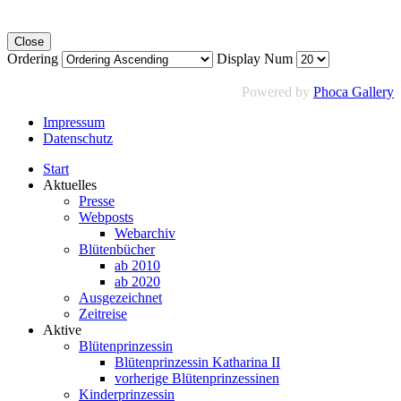
Close
Ordering
Display Num
Powered by
Phoca Gallery
Impressum
Datenschutz
Start
Aktuelles
Presse
Webposts
Webarchiv
Blütenbücher
ab 2010
ab 2020
Ausgezeichnet
Zeitreise
Aktive
Blütenprinzessin
Blütenprinzessin Katharina II
vorherige Blütenprinzessinen
Kinderprinzessin