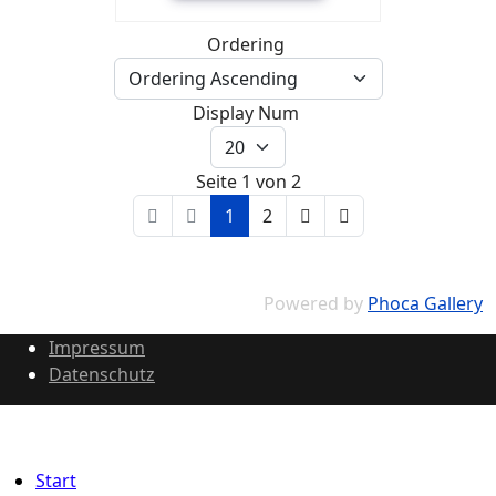
Ordering
Display Num
Seite 1 von 2
1
2
Powered by
Phoca Gallery
Impressum
Datenschutz
Start