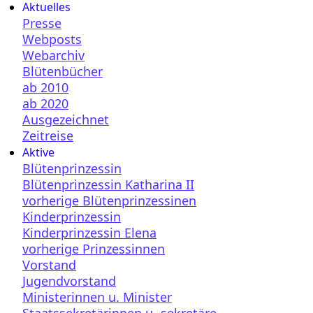
Aktuelles
Presse
Webposts
Webarchiv
Blütenbücher
ab 2010
ab 2020
Ausgezeichnet
Zeitreise
Aktive
Blütenprinzessin
Blütenprinzessin Katharina II
vorherige Blütenprinzessinen
Kinderprinzessin
Kinderprinzessin Elena
vorherige Prinzessinnen
Vorstand
Jugendvorstand
Ministerinnen u. Minister