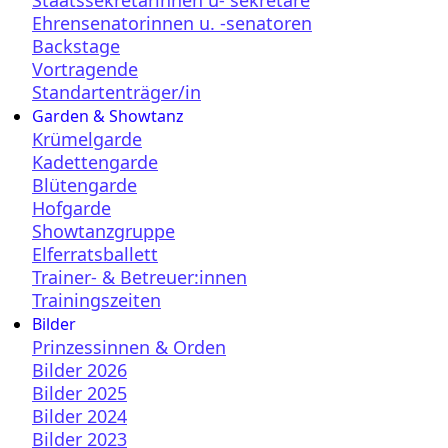
Staatssekretärinnen u- sekretäre
Ehrensenatorinnen u. -senatoren
Backstage
Vortragende
Standartenträger/in
Garden & Showtanz
Krümelgarde
Kadettengarde
Blütengarde
Hofgarde
Showtanzgruppe
Elferratsballett
Trainer- & Betreuer:innen
Trainingszeiten
Bilder
Prinzessinnen & Orden
Bilder 2026
Bilder 2025
Bilder 2024
Bilder 2023