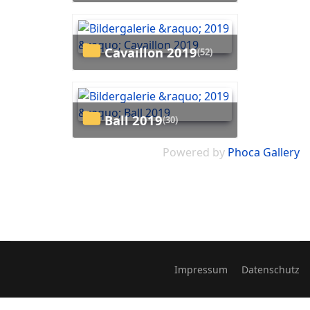
Cavaillon 2019
(52)
Ball 2019
(30)
Powered by
Phoca Gallery
Impressum
Datenschutz