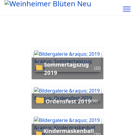
Sommertagszug
(22)
2019
Ordensfest 2019
(50)
Kindermaskenball
(71)