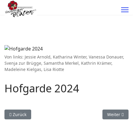
Von links: Jessie Arnold, Katharina Winter, Vanessa Donauer,
Svenja zur Brügge, Samantha Merkel, Kathrin Krämer,
Madeleine Kielgas, Lisa Riotte
Hofgarde 2024
Vorheriger Beitrag: Hofgarde 2025
Nächster Bei
Zurück
Weiter